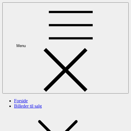
Skip
to
content
Menu
Forside
Billeder til salg