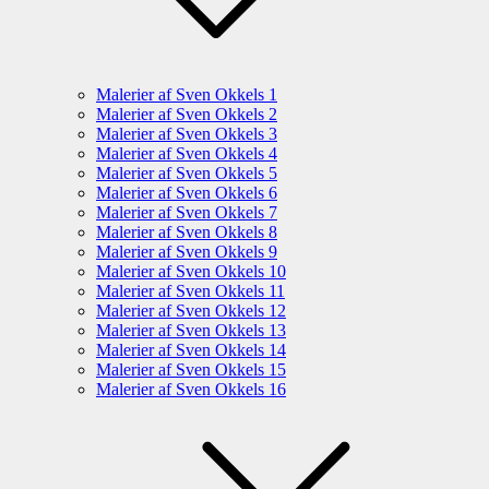
Malerier af Sven Okkels 1
Malerier af Sven Okkels 2
Malerier af Sven Okkels 3
Malerier af Sven Okkels 4
Malerier af Sven Okkels 5
Malerier af Sven Okkels 6
Malerier af Sven Okkels 7
Malerier af Sven Okkels 8
Malerier af Sven Okkels 9
Malerier af Sven Okkels 10
Malerier af Sven Okkels 11
Malerier af Sven Okkels 12
Malerier af Sven Okkels 13
Malerier af Sven Okkels 14
Malerier af Sven Okkels 15
Malerier af Sven Okkels 16