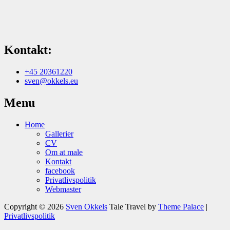
Kontakt:
+45 20361220
sven@okkels.eu
Menu
Home
Gallerier
CV
Om at male
Kontakt
facebook
Privatlivspolitik
Webmaster
Copyright © 2026
Sven Okkels
Tale Travel by
Theme Palace
|
Privatlivspolitik