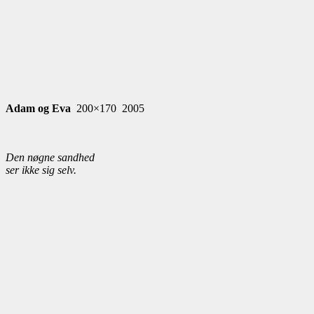
Adam og Eva
200×170 2005
Den nøgne sandhed
ser ikke sig selv.