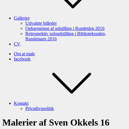
Gallerier
Udvalgte billeder
Ophængning af udstilling i Rundetårn 2016
Retrospektiv soloudstilling i Bibliotekssalen,
Rundetaarn 2016
CV
Om at male
facebook
Kontakt
Privatlivspolitik
Malerier af Sven Okkels 16