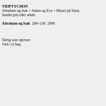
TRIPTYCHON
Abraham og Isak + Adam og Eva + Moses på Sinai.
Samlet pris efter aftale.
Abraham og Isak
200×130 2006
Talrig som stjerner.
Væk i et hug.­­