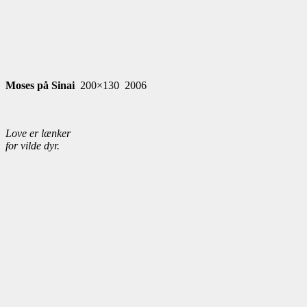
Moses på Sinai
200×130 2006
Love er lænker
for vilde dyr.