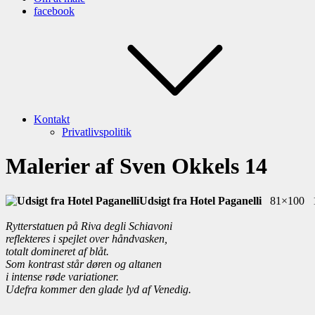
facebook
Kontakt
Privatlivspolitik
Malerier af Sven Okkels 14
Udsigt fra Hotel Paganelli
81×100 
Rytterstatuen på Riva degli Schiavoni
reflekteres i spejlet over håndvasken,
totalt domineret af blåt.
Som kontrast står døren og altanen
i intense røde variationer.
Udefra kommer den glade lyd af Venedig.