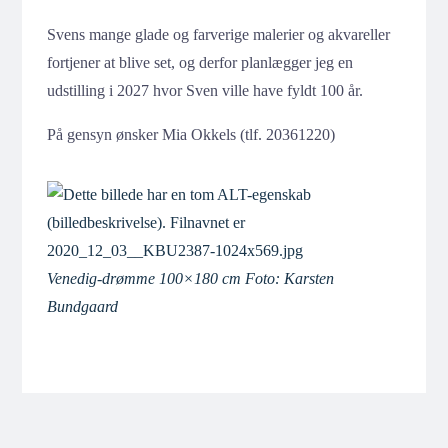
Svens mange glade og farverige malerier og akvareller
fortjener at blive set, og derfor planlægger jeg en
udstilling i 2027 hvor Sven ville have fyldt 100 år.
På gensyn ønsker Mia Okkels (tlf. 20361220)
Venedig-drømme 100×180 cm Foto: Karsten
Bundgaard