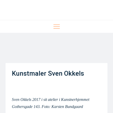
Skip
to
content
Kunstmaler Sven Okkels
Sven Okkels 2017 i sit atelier i Kunstnerhjemmet
Gothersgade 143. Foto: Karsten Bundgaard