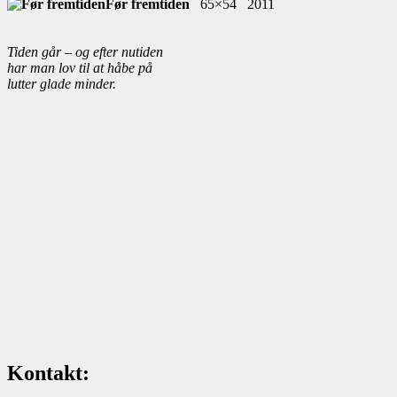
Før fremtiden
65×54 2011
Tiden går – og efter nutiden
har man lov til at håbe på
lutter glade minder.
Kontakt: