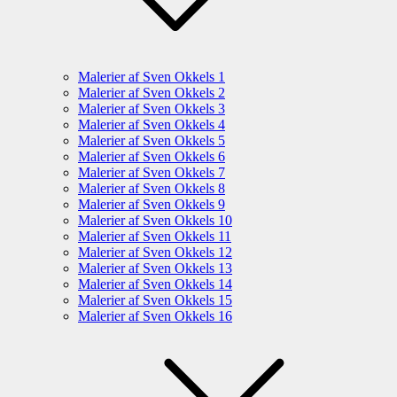
Malerier af Sven Okkels 1
Malerier af Sven Okkels 2
Malerier af Sven Okkels 3
Malerier af Sven Okkels 4
Malerier af Sven Okkels 5
Malerier af Sven Okkels 6
Malerier af Sven Okkels 7
Malerier af Sven Okkels 8
Malerier af Sven Okkels 9
Malerier af Sven Okkels 10
Malerier af Sven Okkels 11
Malerier af Sven Okkels 12
Malerier af Sven Okkels 13
Malerier af Sven Okkels 14
Malerier af Sven Okkels 15
Malerier af Sven Okkels 16