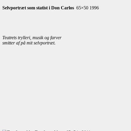
Selvportræt som statist i Don Carlos
65×50 1996
Teatrets trylleri, musik og farver
smitter af på mit selvportræt.