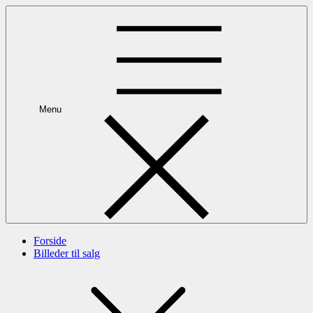
Skip
to
content
Menu
Forside
Billeder til salg