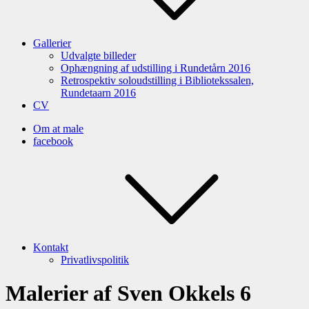
Gallerier
Udvalgte billeder
Ophængning af udstilling i Rundetårn 2016
Retrospektiv soloudstilling i Bibliotekssalen,
Rundetaarn 2016
CV
Om at male
facebook
Kontakt
Privatlivspolitik
Malerier af Sven Okkels 6